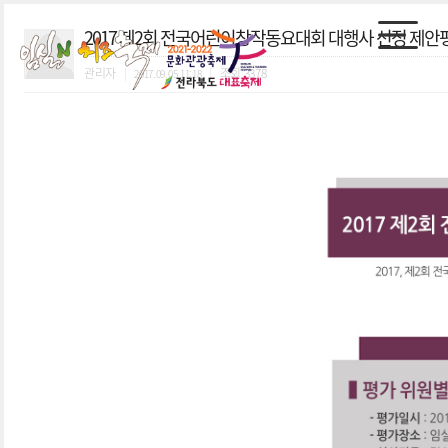
2017 제2회 전국어린이창작동요대회 대행사 선정 제안
관리자
|
|
조회
3378
2017.09.05 11:18