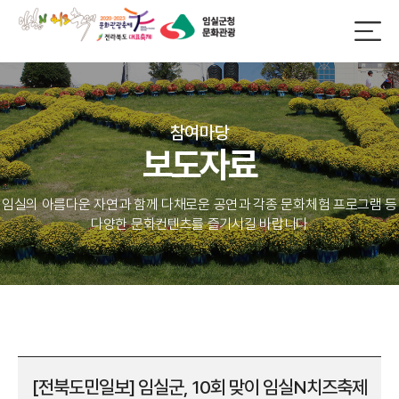
참여마당
보도자료
임실의 아름다운 자연과 함께 다채로운 공연과 각종 문화체험 프로그램 등
다양한 문화컨텐츠를 즐기시길 바랍니다
[전북도민일보] 임실군, 10회 맞이 임실N치즈축제