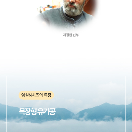
임실N치즈의 특징
목장형 유가공