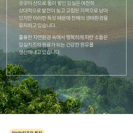
곳곳이 산으로 둘러 쌓인 임실은 여전히
상대적으로 발전이 늦고 고립된 지역으로 남아
있지만
이러한 특성 때문에 천혜의 생태환경을
유지하고 있습니다.
훌륭한 자연환경 속에서 행복하게 자란 소들은
임실치즈의 원료가 되는 건강한 원유를
생산해내고 있습니다.