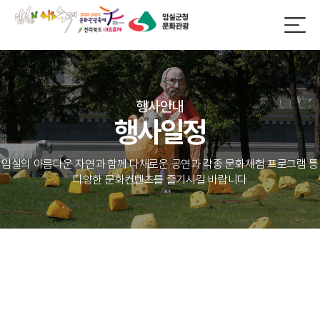
행사안내
행사일정
임실의 아름다운 자연과 함께 다채로운 공연과 각종 문화체험 프로그램 등
다양한 문화컨텐츠를 즐기시길 바랍니다