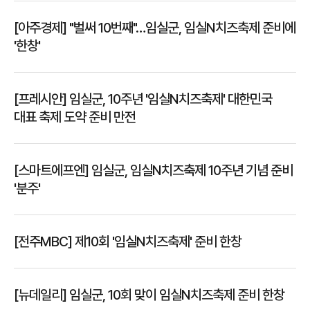
[아주경제] "벌써 10번째"…임실군, 임실N치즈축제 준비에
'한창'
[프레시안] 임실군, 10주년 '임실N치즈축제' 대한민국
대표 축제 도약 준비 만전
[스마트에프엔] 임실군, 임실N치즈축제 10주년 기념 준비
'분주'
[전주MBC] 제10회 '임실N치즈축제' 준비 한창
[뉴데일리] 임실군, 10회 맞이 임실N치즈축제 준비 한창