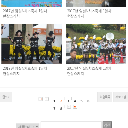
2017년 임실N치즈축제 1일차
2017년 임실N치즈축제 1일차
현장스케치
현장스케치
2017년 임실N치즈축제 1일차
2017년 임실N치즈축제 1일차
현장스케치
현장스케치
글쓰기
처음목록
새로고침
1
2
3
4
5
6
7
8