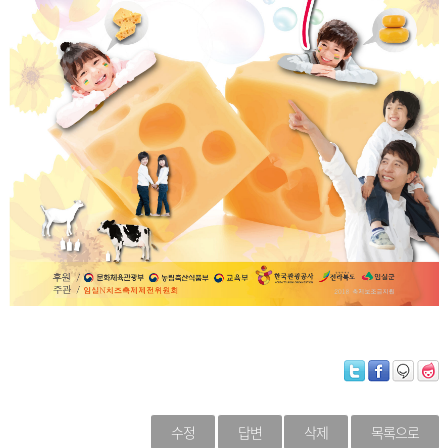
수정
답변
삭제
목록으로