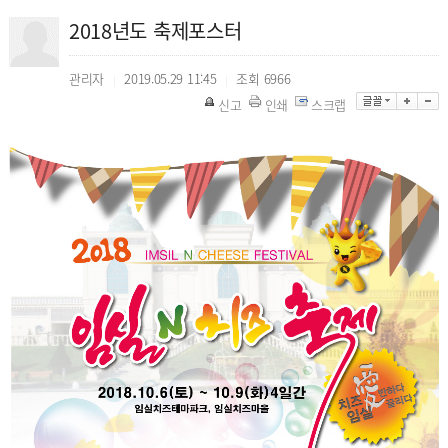
2018년도 축제포스터
관리자
2019.05.29 11:45
조회
6966
|
|
신고
인쇄
스크랩