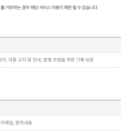
를 거부하는 경우 해당 서비스 이용이 제한 될 수 있습니다.
지, 각종 고지 및 안내, 분쟁 조정을 위한 기록 보존
 이메일, 문의내용