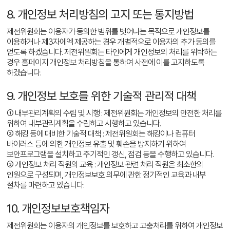
8. 개인정보 처리방침의 고지 또는 통지방법
제전위원회는 이용자가 동의한 범위를 벗어나는 목적으로 개인정보를
이용하거나 제3자에엑 제공하는 경우 개별적으로 이용자의 추가 동의를
얻도록 하겠습니다. 제전위원회는 타인에게 개인정보의 처리를 위탁하는
경우 홈페이지 개인정보 처리방침을 통하여 사전에 이를 고지하도록
하겠습니다.
9. 개인정보 보호를 위한 기술적 관리적 대책
① 내부관리계획의 수립 및 시행 : 제전위원회는 개인정보의 안전한 처리를
위하여 내부관리계획을 수립하고 시행하고 있습니다.
② 해킹 등에 대비한 기술적 대책 : 제전위원회는 해킹이나 컴퓨터
바이러스 등에 의한 개인정보 유출 및 훼손을 방지하기 위하여
보안프로그램을 설치하고 주기적인 갱신, 점검 등을 수행하고 있습니다.
③ 개인정보 처리 직원의 교육 : 개인정보 관련 처리 직원은 최소한의
인원으로 구성되며, 개인정보보호 의무에 관한 정기적인 교육과 내부
절차를 마련하고 있습니다.
10. 개인정보보호책임자
제전위원회는 이용자의 개인정보를 보호하고 고충처리를 위하여 개인정보