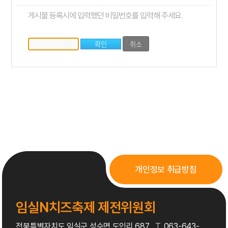
게시물 등록시에 입력했던 비밀번호를 입력해 주세요.
개인정보 취급방침
임실N치즈축제 제전위원회
전북특별자치도 임실군 성수면 도인리 687
T.
063-643-