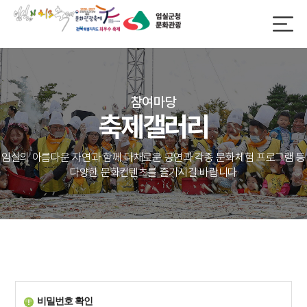
참여마당
축제갤러리
임실의 아름다운 자연과 함께 다채로운 공연과 각종 문화체험 프로그램 등
다양한 문화컨텐츠를 즐기시길 바랍니다
비밀번호 확인