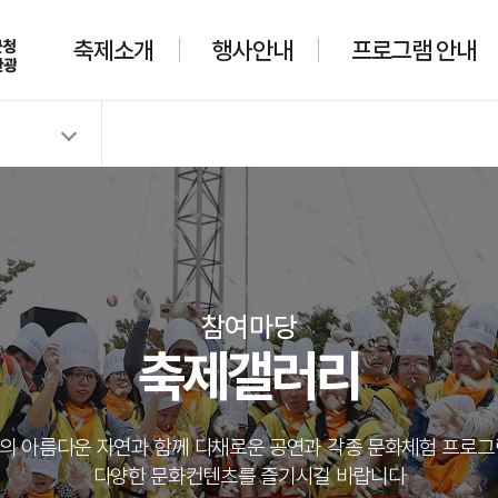
축제소개
행사안내
프로그램 안내
참여마당
축제갤러리
의 아름다운 자연과 함께 다채로운 공연과 각종 문화체험 프로그
다양한 문화컨텐츠를 즐기시길 바랍니다