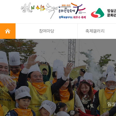
참여마당
축제갤러리
임실