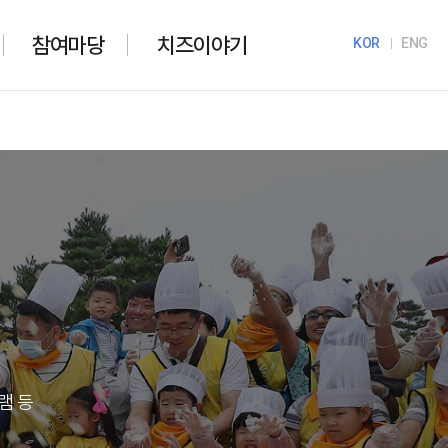
참여마당
치즈이야기
KOR
ENG
램 등