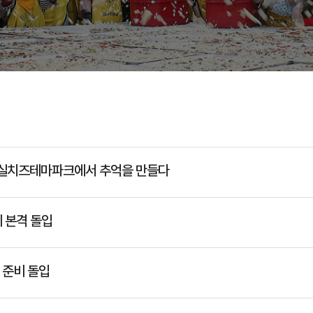
 임실치즈테마파크에서 추억을 만들다
 본격 돌입
 준비 돌입