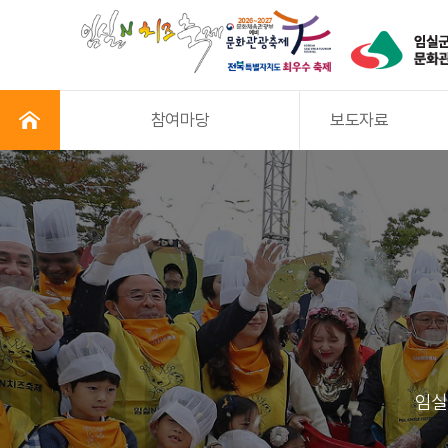
참여마당
보도자료
임실