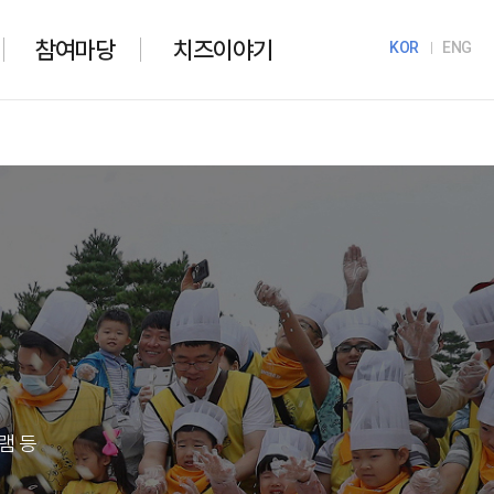
참여마당
치즈이야기
KOR
ENG
램 등