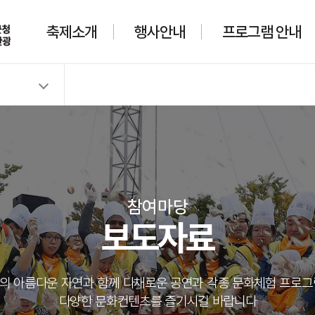
축제소개
행사안내
프로그램 안내
참여마당
보도자료
의 아름다운 자연과 함께 다채로운 공연과 각종 문화체험 프로그
다양한 문화컨텐츠를 즐기시길 바랍니다