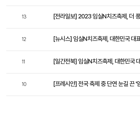
[전라일보] 2023 임실N치즈축제, 더
13
[뉴시스] 임실N치즈축제, 대한민국 대표
12
[일간전북] 임실N치즈축제, 대한민국 
11
[프레시안] 전국 축제 중 단연 눈길 끈 
10