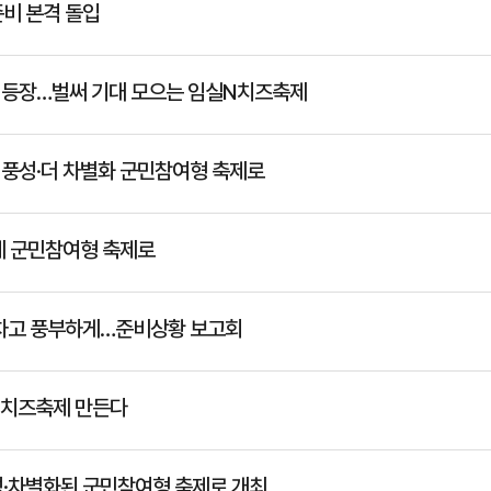
준비 본격 돌입
즈 등장…벌써 기대 모으는 임실N치즈축제
더 풍성·더 차별화 군민참여형 축제로
제 군민참여형 축제로
알차고 풍부하게…준비상황 보고회
실N치즈축제 만든다
 풍성·차별화된 군민참여형 축제로 개최