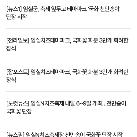
[뉴스1] 임실군, 축제 앞두고 테마파크 '국화 천만송이'
단장 시작
[전라일보] 임실치즈테마파크, 국화꽃 화분 3만개 화려한
장식
[잡포스트] 임실치즈테마파크, 국화꽃 화분 3만개 화려한
장식
[노컷뉴스] 임실N치즈축제 내달 6~9일 개최…천만송이
국화꽃 단장
[뉴스핌] 임실N치즈축제장 천만송이 국화꽃 단장 시작