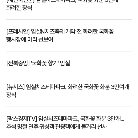
화려한 장식
[프레시안] 임실N치즈축제 개막 전 화려한 국화꽃
행사장에 미리 선보여
[전북중앙] '국화꽃 향기' 임실
[뉴시스] 임실치즈테마파크, 화려한 국화꽃 화분 3만여개
장식
[팍스경제TV] 임실치즈테마파크, 국화꽃 화분 3만개...
추석 명절 연휴 귀성객‧관광객에게 볼거리 선사