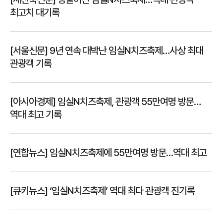
최고치 대기록
[서울신문] 9년 연속 대박난 임실N치즈축제…사상 최대
관광객 기록
[아시아경제] 임실N치즈축제, 관광객 55만여명 방문…
역대 최고 기록
[연합뉴스] 임실N치즈축제에 55만여명 방문…역대 최고
[큐키뉴스] ‘임실N치즈축제’ 역대 최다 관광객 진기록