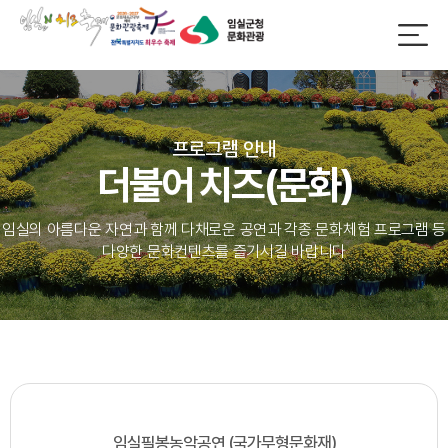
프로그램 안내
더불어 치즈(문화)
임실의 아름다운 자연과 함께 다채로운 공연과 각종 문화체험 프로그램 등
다양한 문화컨텐츠를 즐기시길 바랍니다
임실필봉농악공연 (국가무형문화재)