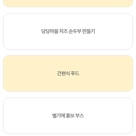
당당마을 치즈 순두부 만들기
간편식 푸드
벨기에 홍보 부스