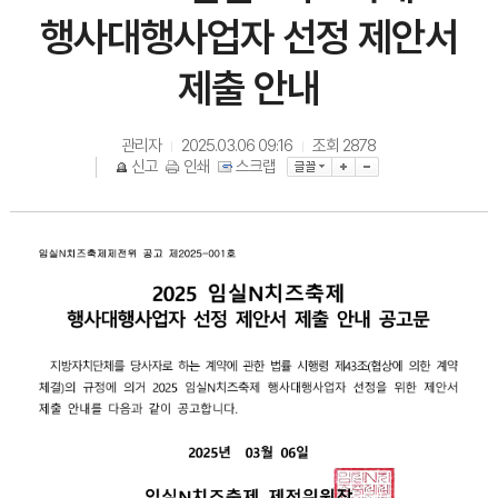
행사대행사업자 선정 제안서
제출 안내
관리자
2025.03.06 09:16
조회
2878
|
|
신고
인쇄
스크랩