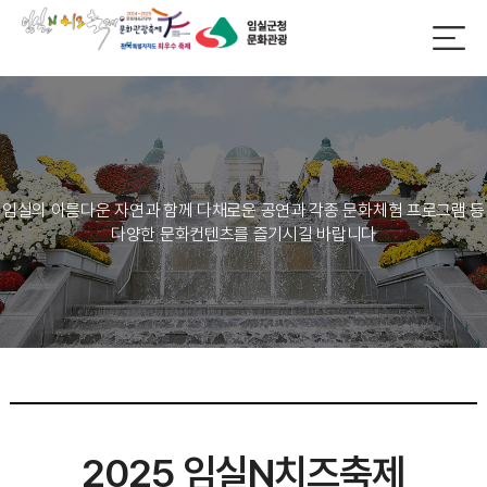
임실의 아름다운 자연과 함께 다채로운 공연과 각종 문화체험 프로그램 등
다양한 문화컨텐츠를 즐기시길 바랍니다
2025 임실N치즈축제