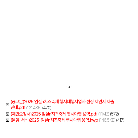
(공고문)2025 임실n치즈축제 행사대행사업자 선정 제안서 제출
안내.pdf
(131.4KB)
(470)
(제안요청서)2025 임실n치즈축제 행사대행 용역.pdf
(1.1MB)
(572)
(붙임_서식)2025_임실n치즈축제 행사대행 용역.hwp
(146.5KB)
(417)