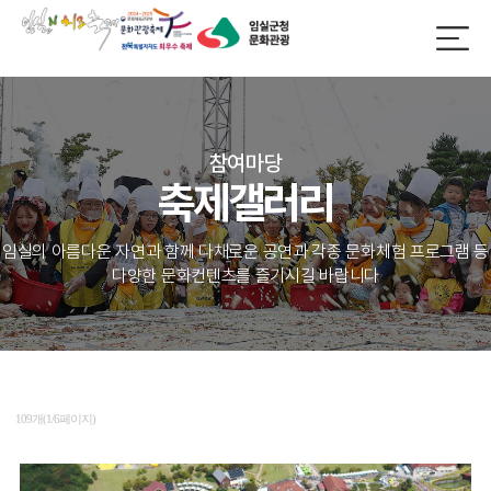
참여마당
축제갤러리
임실의 아름다운 자연과 함께 다채로운 공연과 각종 문화체험 프로그램 등
다양한 문화컨텐츠를 즐기시길 바랍니다
109개(1/6페이지)