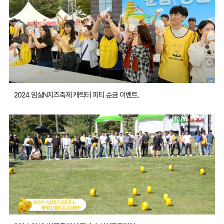
2024 임실N치즈축제 캐릭터 피티 순금 이벤트.