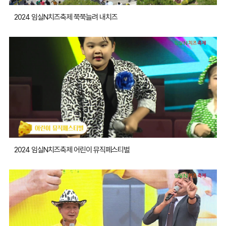
2024 임실N치즈축제 쭉쭉늘려 내치즈
2024 임실N치즈축제 어린이 뮤직페스티벌