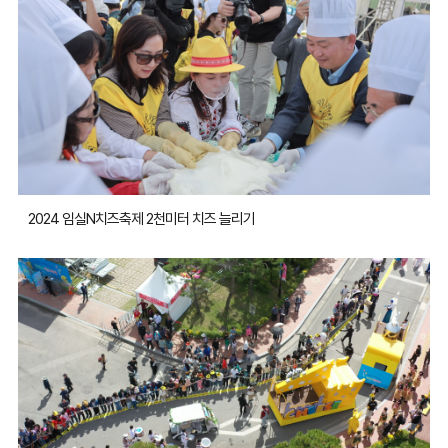
2024 임실N치즈축제 2천미터 치즈 늘리기