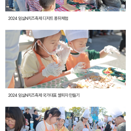
2024 임실N치즈축제 디저트 퐁뒤체험
2024 임실N치즈축제 국가대표 쌀피자 만들기