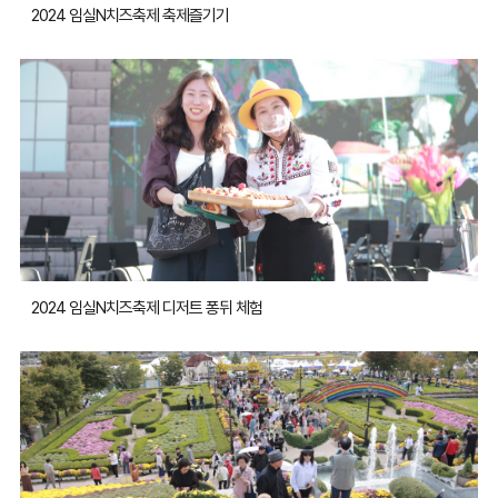
2024 임실N치즈축제 축제즐기기
2024 임실N치즈축제 디저트 퐁뒤 체험