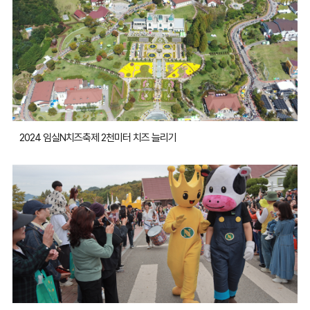
2024 임실N치즈축제 2천미터 치즈 늘리기