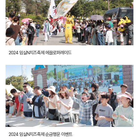
2024 임실N치즈축제 에끌로퍼레이드
2024 임실N치즈축제 순금행운 이벤트