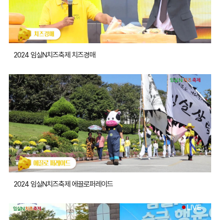
2024 임실N치즈축제 치즈경매
2024 임실N치즈축제 에끌로퍼레이드