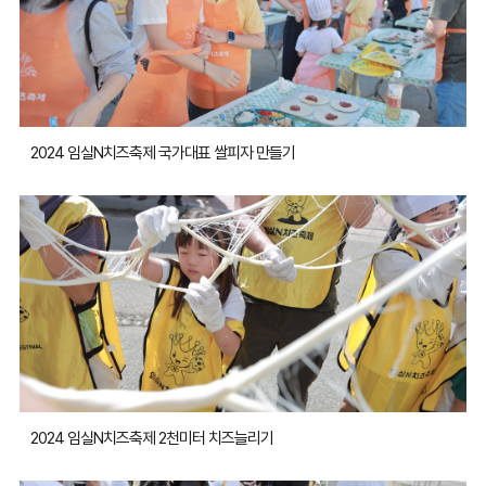
2024 임실N치즈축제 국가대표 쌀피자 만들기
2024 임실N치즈축제 2천미터 치즈늘리기