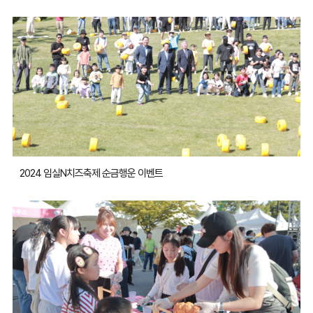
2024 임실N치즈축제 순금행운 이벤트