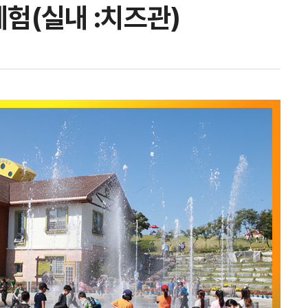
험(실내 :치즈관)