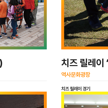
)
치즈 릴레이 
역사문화광장
치즈 릴레이 경기