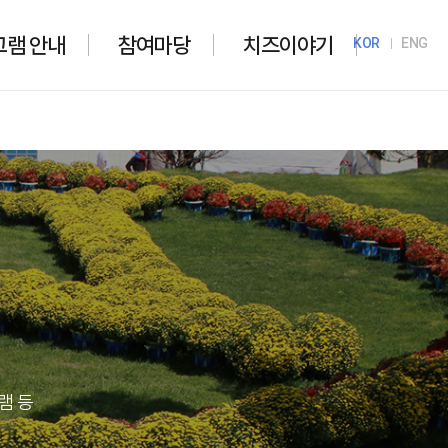
그램 안내
참여마당
치즈이야기
KOR
ENG
램 등