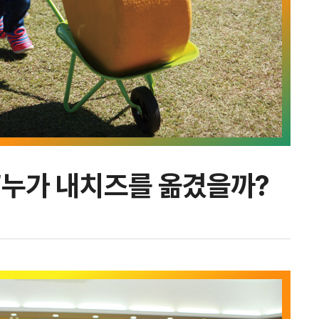
‘누가 내치즈를 옮겼을까?