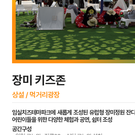
장미 키즈존
상설 / 먹거리광장
임실치즈테마파크에 새롭게 조성된 유럽형 장미정원 잔디
어린이들을 위한 다양한 체험과 공연, 쉼터 조성
공간구성