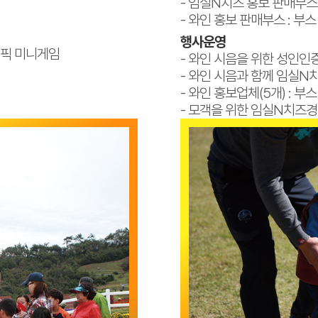
- 임실N치즈 홍보 판매부스 
- 와인 홍보 판매부스 : 부스 
행사운영
올림픽 미니게임
- 와인 시음을 위한 성인인증
- 와인 시음과 함께 임실N
- 와인 홍보업체(5개) : 부
- 모객을 위한 임실N치즈경매