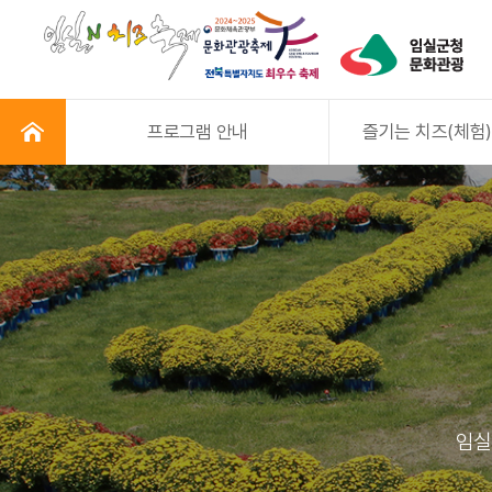
프로그램 안내
즐기는 치즈(체험)
임실