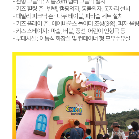
- 원형 그늘막 : 지름28m 쉼터 그늘막 설치
- 키즈 힐링 존 : 빈백, 캠핑의자, 동물의자, 돗자리 설치
- 패밀리 피크닉 존 : 나무 테이블, 파라솔 세트 설치
- 키즈 플레이 존 : 에어바운스 놀이터 조성(3종), 피자 
- 키즈 스테이지 : 마술, 버블, 풍선, 어린이 인형극 등
- 부대시설 : 이동식 화장실 및 컨테이너 형 모유수유실