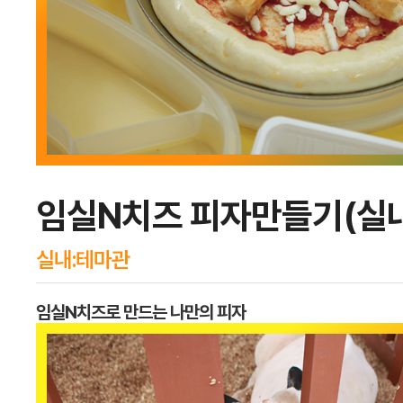
임실N치즈 피자만들기(실내
실내:테마관
임실N치즈로 만드는 나만의 피자