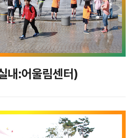
실내:어울림센터)