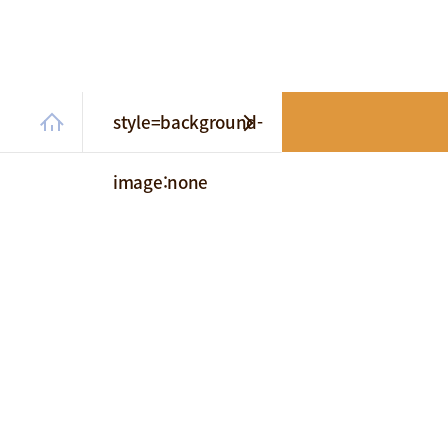
style=background-
image:none