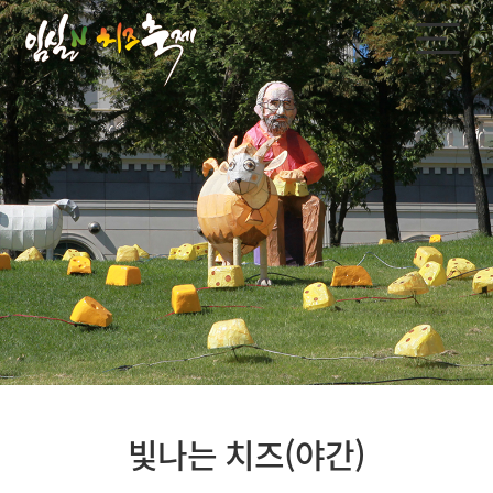
빛나는 치즈(야간)