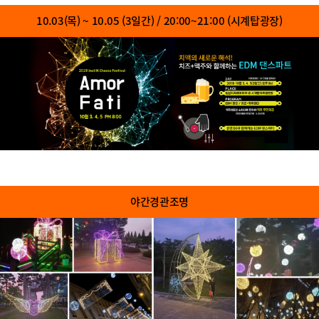
10.03(목) ~ 10.05 (3일간) / 20:00~21:00 (시계탑광장)
야간경관조명