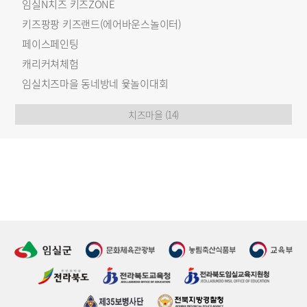
임실N치즈 키즈ZONE
키즈팡팡 키즈랜드(에어바운스놀이터)
페이스페인팅
캐리커쳐체험
임실치즈마을 동네방네 윷놀이대회
치즈마을 (14)