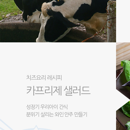
치즈요리 레시피
카프리제 샐러드
성장기 우리아이 간식
분위기 살리는 와인 안주 만들기