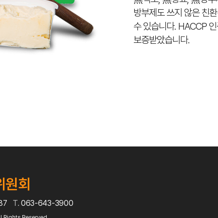
방부제도 쓰지 않은 친환
수 있습니다. HACCP
보증받았습니다.
위원회
687
T.
063-643-3900
l Rights Reserved.