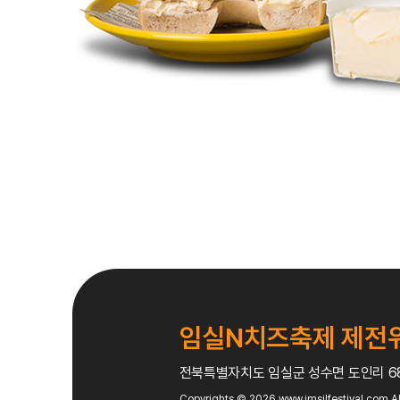
임실N치즈축제 제전
전북특별자치도 임실군 성수면 도인리 
Copyrights © 2026
www.imsilfestival.com
Al