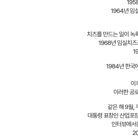
195
1964년 
치즈를 만드는 일이 녹
1968년 임실치
1
1984년 한국
이
이러한 공로
같은 해 9월
대통령 표창인 산업포
인터뷰에서는 
2