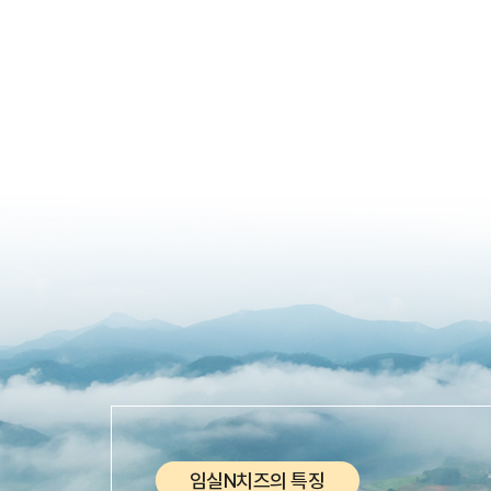
임실N치즈의 특징