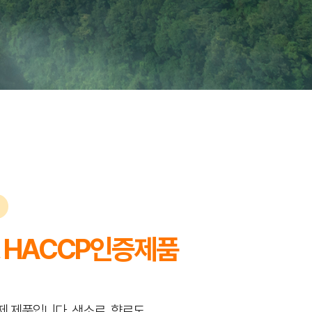
, HACCP인증제품
 제품입니다. 색소로, 향료도,