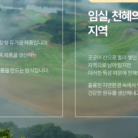
임실, 천혜
지역
장형 유가공 제품입니다.
여 제품을 생산하는
곳곳이 산으로 둘러 쌓인
지역으로 남아 있지만
제품을 만드는 방식입니다.
이러한 특성 때문에 천혜
훌륭한 자연환경 속에서 
건강한 원유를 생산해내고