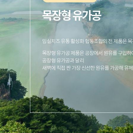
목장형 유가공
임실치즈 유통 활성화 협동조합의 전 제품은 목
목장형 유가공 제품은 공장에서 원유를 구입하
공장형 유가공과 달리
새벽에 직접 짠 가장 신선한 원유를 가공해 유