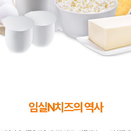
임실N치즈의 역사