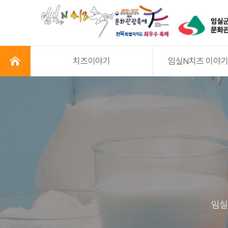
치즈이야기
임실N치즈 이야
임실