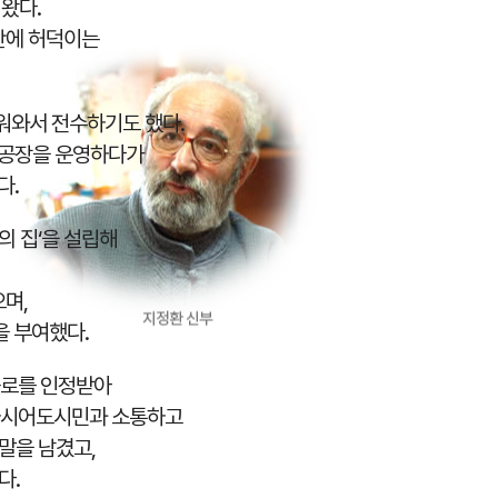
 왔다.
난에 허덕이는
워와서 전수하기도 했다.
즈공장을 운영하다가
다.
의 집‘을 설립해
며,
을 부여했다.
공로를 인정받아
하시어도시민과 소통하고
 말을 남겼고,
다.