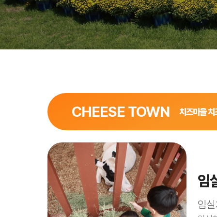
CHEESE TOWN
치즈마을 치
임
임실