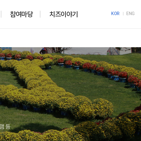
참여마당
치즈이야기
KOR
ENG
램 등