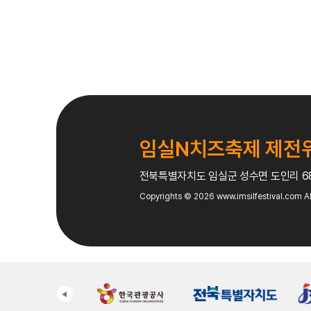
임실N치즈축제 제전
전북특별자치도 임실군 성수면 도인리 
Copyrights © 2026
www.imsilfestival.com
Al