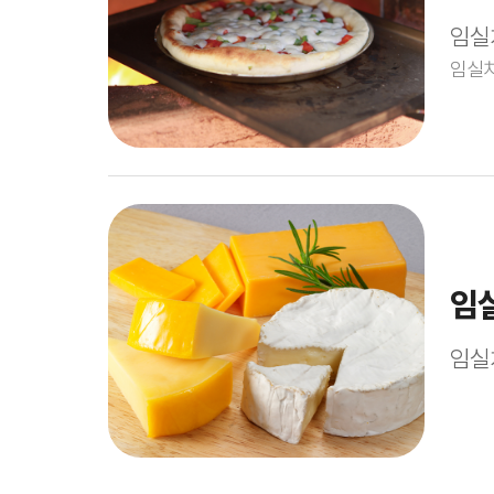
임실
임실치
임
임실