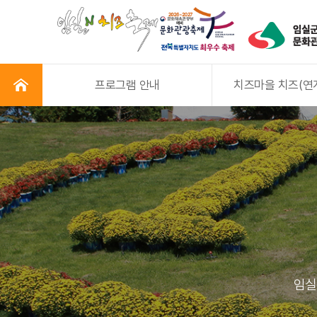
프로그램 안내
치즈마을 치즈(연
임실