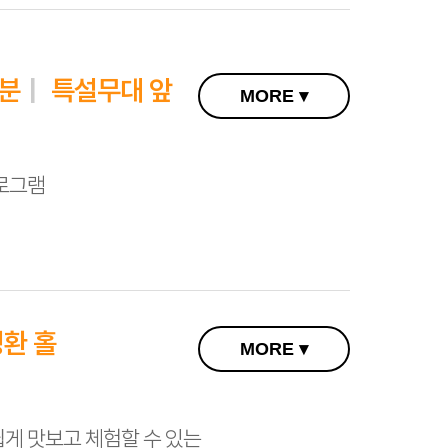
0분
특설무대 앞
MORE ▾
프로그램
 참여 프로그램
환 홀
MORE ▾
게 맛보고 체험할 수 있는