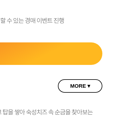
환신부) → 치즈요정 (10)→
 수 있는 경매 이벤트 진행
MORE ▾
 탑을 쌓아 숙성치즈 속 순금을 찾아보는