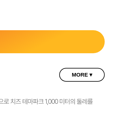
MORE ▾
 치즈 테마파크 1,000 미터의 둘레를