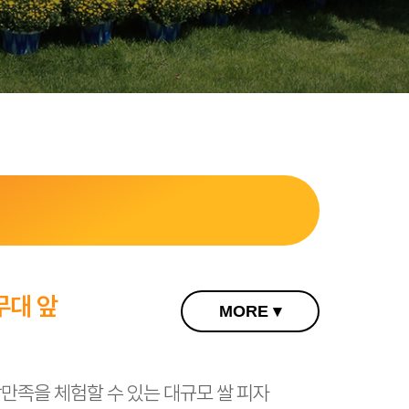
대 앞
MORE ▾
족을 체험할 수 있는 대규모 쌀 피자