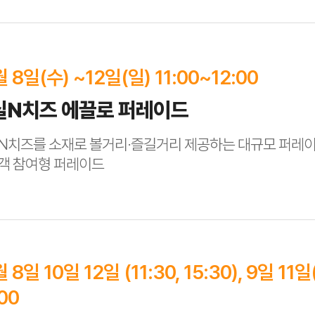
월 8일(수) ~12일(일) 11:00~12:00
실N치즈 에끌로 퍼레이드
N치즈를 소재로 볼거리·즐길거리 제공하는 대규모 퍼레이
객 참여형 퍼레이드
원
 8일 10일 12일 (11:30, 15:30), 9일 11일(
:00
:00