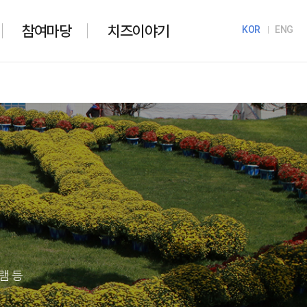
참여마당
치즈이야기
KOR
ENG
램 등