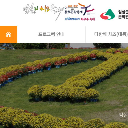
프로그램 안내
다함께 치즈(대동)
임실