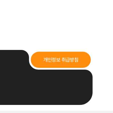
개인정보 취급방침
격 부여(1회 50명)