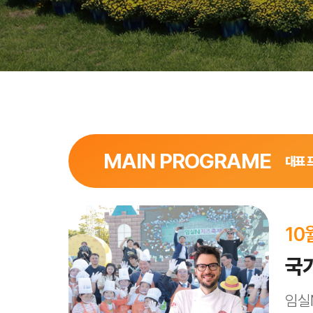
MAIN PROGRAME
대표 
10
국
임실