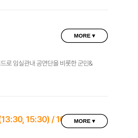
MORE ▾
드로 임실관내 공연단을 비롯한 군민&
13:30, 15:30) / 10월 12일(일)
MORE ▾