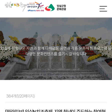
임실의 아름다운 자연과 함께 다채로운 공연과 각종 문화체험 프로그램 등
다양한 문화컨텐츠를 즐기시길 바랍니다
384개(1/20페이지)
[전라일보] 임실N치즈축제, 지역 청년이 주도하는 참여형