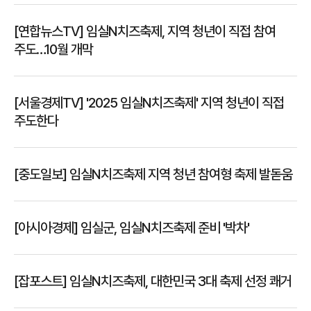
[연합뉴스TV] 임실N치즈축제, 지역 청년이 직접 참여
주도…10월 개막
[서울경제TV] '2025 임실N치즈축제' 지역 청년이 직접
주도한다
[중도일보] 임실N치즈축제 지역 청년 참여형 축제 발돋움
[아시아경제] 임실군, 임실N치즈축제 준비 '박차'
[잡포스트] 임실N치즈축제, 대한민국 3대 축제 선정 쾌거