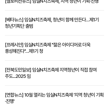
[헬로비전뉴스] 임실N치즈축제, 지역 청년이 기획·진행
[베타뉴스] 임실N치즈축제, 청년이 함께 만든다…제1기
청년기획단 출범
[프레시안] 임실N치즈축제 "젊은 아이디어로 더욱
풍성해진다"…제1기 청
[전북도민일보] 임실N치즈축제 지역청년이 직접 참여
주도...2025 임
[연합뉴스] 10월 열리는 임실N치즈축제 '지역 청년이 기획
·진행'