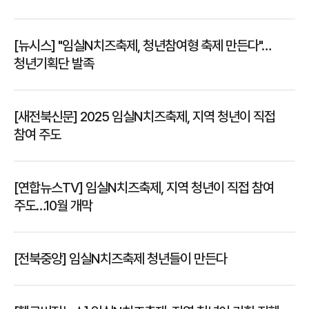
[뉴시스] "임실N치즈축제, 청년참여형 축제 만든다"…
청년기획단 발족
[새전북신문] 2025 임실N치즈축제, 지역 청년이 직접
참여 주도
[연합뉴스TV] 임실N치즈축제, 지역 청년이 직접 참여
주도…10월 개막
[전북중앙] 임실N치즈축제 청년들이 만든다