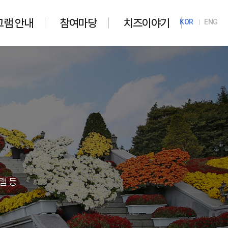
그램 안내
참여마당
치즈이야기
KOR
ENG
램 등