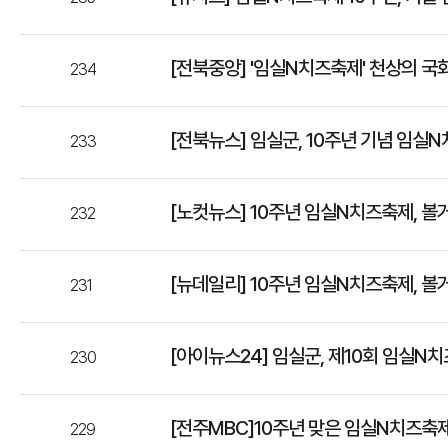
[전북중앙] '임실N치즈축제' 천상의 국
234
[전북뉴스] 임실군, 10주년 기념 임
233
[노컷뉴스] 10주년 임실N치즈축제, 볼
232
[뉴데일리] 10주년 임실N치즈축제, 볼
231
[아이뉴스24] 임실군, 제10회 임실N
230
[전주MBC]10주년 맞은 임실N치즈축제
229