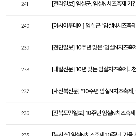
[전라일보] 임실군, 임실N치즈축제 기간
241
[아시아투데이] 임실군 "임실N치즈축제
240
[전민일보] 10주년 맞은 ‘임실N치즈축
239
[내일신문] 10년 맞는 임실치즈축제…
238
[새전북신문] “10주년 임실N치즈축제, 
237
[전북도민일보] 10주년 임실N치즈축제
236
[뉴시스] 임실N치즈축제 10주년, 가을 
235