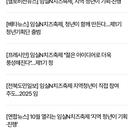
[헬로비전뉴스] 임실N치즈축제, 지역 청년이 기획·진행
[베타뉴스] 임실N치즈축제, 청년이 함께 만든다…제1기
청년기획단 출범
[프레시안] 임실N치즈축제 "젊은 아이디어로 더욱
풍성해진다"…제1기 청
[전북도민일보] 임실N치즈축제 지역청년이 직접 참여
주도...2025 임
[연합뉴스] 10월 열리는 임실N치즈축제 '지역 청년이 기획
·진행'