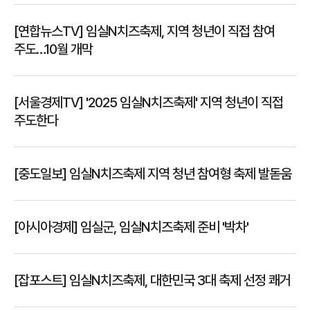
[연합뉴스TV] 임실N치즈축제, 지역 청년이 직접 참여
주도…10월 개막
[서울경제TV] '2025 임실N치즈축제' 지역 청년이 직접
주도한다
[중도일보] 임실N치즈축제 지역 청년 참여형 축제 발돋움
[아시아경제] 임실군, 임실N치즈축제 준비 '박차'
[잡포스트] 임실N치즈축제, 대한민국 3대 축제 선정 쾌거