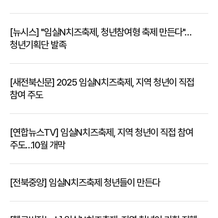
[뉴시스] "임실N치즈축제, 청년참여형 축제 만든다"…
청년기획단 발족
[새전북신문] 2025 임실N치즈축제, 지역 청년이 직접
참여 주도
[연합뉴스TV] 임실N치즈축제, 지역 청년이 직접 참여
주도…10월 개막
[전북중앙] 임실N치즈축제 청년들이 만든다