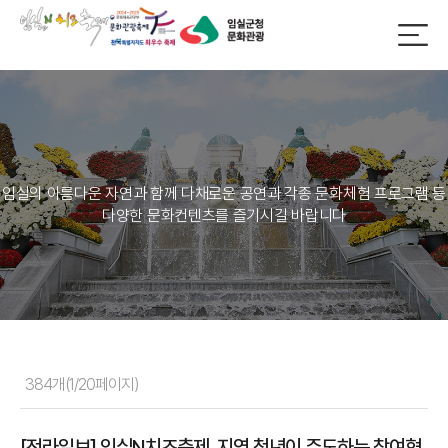
임실의 아름다운 자연과 함께 다채로운 공연과 각종 문화체험 프로그램 등
다양한 문화컨텐츠를 즐기시길 바랍니다
384개(1/20페이지)
[전라일보] 임실N치즈축제, 지역 청년이 주도하는 참여형