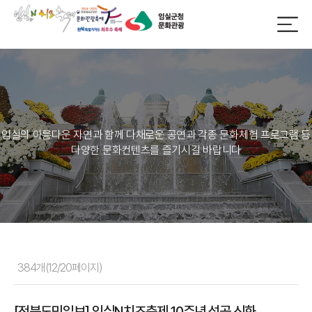
임실의 아름다운 자연과 함께 다채로운 공연과 각종 문화체험 프로그램 등
다양한 문화컨텐츠를 즐기시길 바랍니다
384개(12/20페이지)
[전북도민일보] 임실N치즈축제 10주년 성공 신화