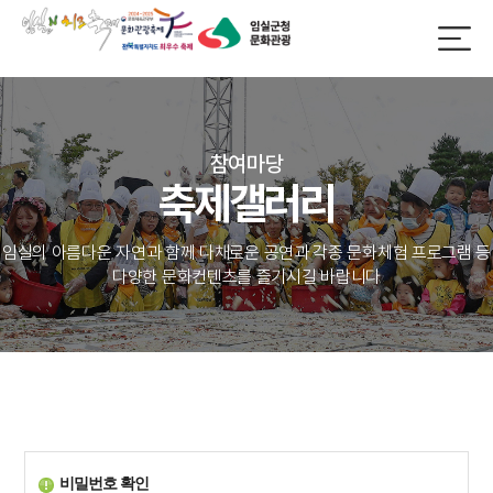
참여마당
축제갤러리
임실의 아름다운 자연과 함께 다채로운 공연과 각종 문화체험 프로그램 등
다양한 문화컨텐츠를 즐기시길 바랍니다
비밀번호 확인