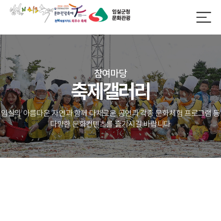
참여마당
축제갤러리
임실의 아름다운 자연과 함께 다채로운 공연과 각종 문화체험 프로그램 등
다양한 문화컨텐츠를 즐기시길 바랍니다