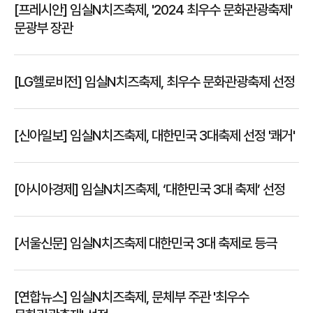
[프레시안] 임실N치즈축제, '2024 최우수 문화관광축제'
문광부 장관
[LG헬로비전] 임실N치즈축제, 최우수 문화관광축제 선정
[신아일보] 임실N치즈축제, 대한민국 3대축제 선정 '쾌거'
[아시아경제] 임실N치즈축제, ‘대한민국 3대 축제’ 선정
[서울신문] 임실N치즈축제 대한민국 3대 축제로 등극
[연합뉴스] 임실N치즈축제, 문체부 주관 '최우수