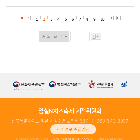
1
2
3
4
5
6
7
8
9
10
임실N치즈축제 제전위원회
전북특별자치도 임실군 성수면 도인리 687
T.
063-643-3900
개인정보 취급방침
Copyrights © 2026
www.imsilfestival.com
All Rights Reserved.