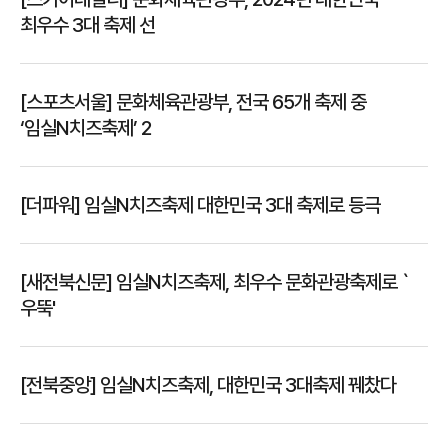
최우수 3대 축제 선
[스포츠서울] 문화체육관광부, 전국 65개 축제 중
‘임실N치즈축제’ 2
[더파워] 임실N치즈축제 대한민국 3대 축제로 등극
[새전북신문] 임실N치즈축제, 최우수 문화관광축제로 `
우뚝'
[전북중앙] 임실N치즈축제, 대한민국 3대축제 꿰찼다