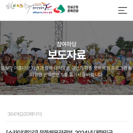
참여마당
보도자료
임실의 아름다운 자연과 함께 다채로운 공연과 각종 문화체험 프로그램 등
다양한 문화컨텐츠를 즐기시길 바랍니다
384개(2/20페이지)
[스카이데일리] 문화체육관광부, 2024년 대한민국