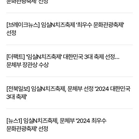
문화관광축제' 선정
[브레이크뉴스] 임실N치즈축제 '최우수 문화관광축제'
선정
[더팩트] '임실N치즈축제' 대한민국 3대 축제 선정…
문체부 장관상 수상
[전북일보] 임실N치즈축제, 문체부 선정 '2024 대한민국
3대 축제'
[뉴스1] 임실N치즈축제, 문체부 '2024 최우수
문화관광축제' 선정