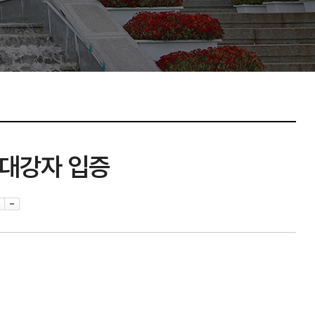
절대강자 입증