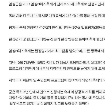
임실군은 2023 임실N치즈축제가 전라북도 대표축제로 선정되면서 
올해 치러진 도내 14개 시군 대표축제에 대한 평가를 통해 선정된 
평가는 축제 현장평가(40%)와 현장모니터링(30%), 발표평가(30%)
현장평가 및 현장모니터링은 전문가 현장 방문을 통하여 축제 현장 시
임실N치즈축제는 현장평가에서 최고점을 받았으며, 모든 항목에서 높
지난 10월 7일부터 10일까지 4일간 임실치즈테마파크, 임실치즈
프로그램 기획단계에서부터 지역주민의 관여도를 높이기 위해 크게
지역의 사회단체 및 주민들이 프로그램에 참여하게 되면서 축제의 
군은 특히 3년 만에 대면으로 진행되는 축제의 성공적 개최를 위해
다양한 먹거리와 즐길거리 등을 풍성하게 준비하는 동시에 주차시설과
최우선으로 챙기는 세심함까지 각고의 노력을 기울였다.