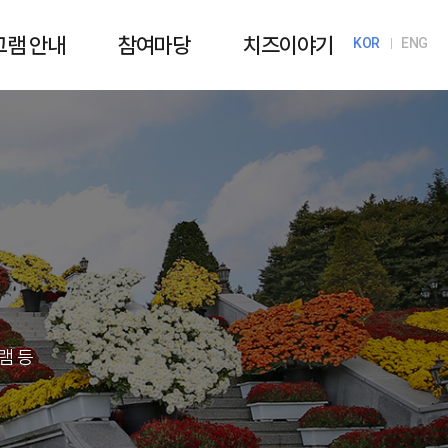
그램 안내
참여마당
치즈이야기
KOR
ENG
램 등