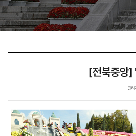
[전북중앙]
관리