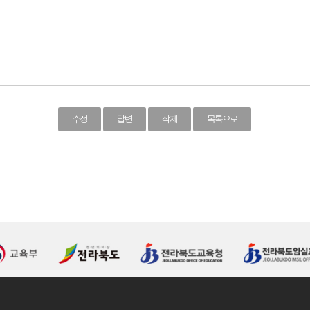
수정
답변
삭제
목록으로